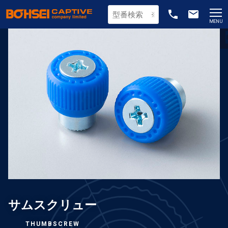
phone
email
MENU
サムスクリュー
THUMBSCREW