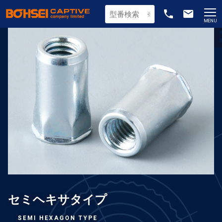
phone
email
MENU
セミヘキサタイプ
SEMI HEXAGON TYPE