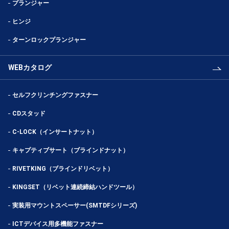
プランジャー
ヒンジ
ターンロックプランジャー
WEBカタログ
セルフクリンチングファスナー
CDスタッド
C-LOCK（インサートナット）
キャプティブサート（ブラインドナット）
RIVETKING（ブラインドリベット）
KINGSET（リベット連続締結ハンドツール）
実装用マウントスペーサー(SMTDFシリーズ)
ICTデバイス用多機能ファスナー