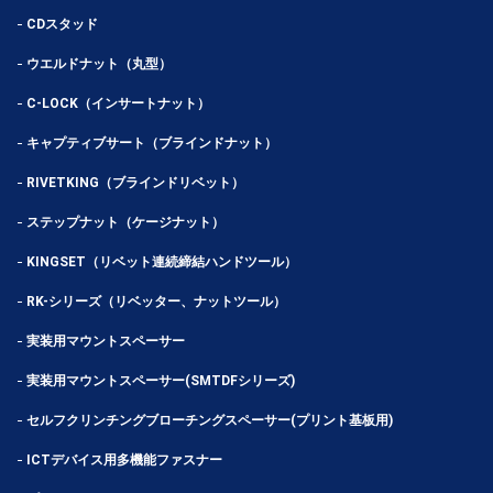
CDスタッド
ウエルドナット（丸型）
C-LOCK（インサートナット）
キャプティブサート（ブラインドナット）
RIVETKING（ブラインドリベット）
ステップナット（ケージナット）
KINGSET（リベット連続締結ハンドツール）
RK-シリーズ（リベッター、ナットツール）
実装用マウントスペーサー
実装用マウントスペーサー(SMTDFシリーズ)
セルフクリンチングブローチングスペーサー(プリント基板用)
ICTデバイス用多機能ファスナー