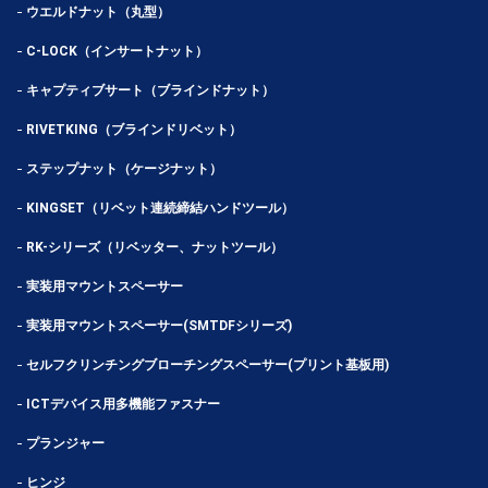
ウエルドナット（丸型）
C-LOCK（インサートナット）
キャプティブサート（ブラインドナット）
RIVETKING（ブラインドリベット）
ステップナット（ケージナット）
KINGSET（リベット連続締結ハンドツール）
RK-シリーズ（リベッター、ナットツール）
実装用マウントスペーサー
実装用マウントスペーサー(SMTDFシリーズ)
セルフクリンチングブローチングスペーサー(プリント基板用)
ICTデバイス用多機能ファスナー
プランジャー
ヒンジ