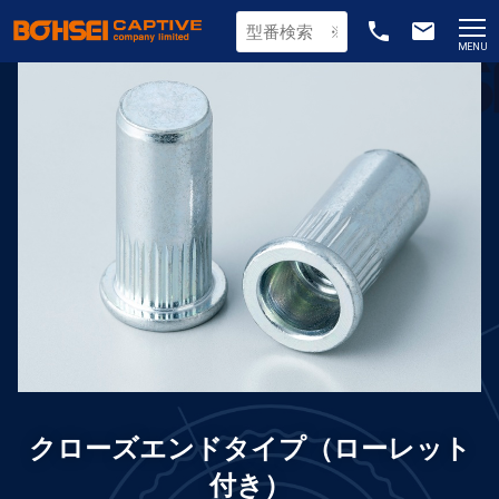
phone
email
MENU
クローズエンドタイプ（ローレット
付き）