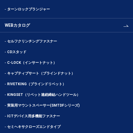
ターンロックプランジャー
WEBカタログ
セルフクリンチングファスナー
CDスタッド
C-LOCK（インサートナット）
キャプティブサート（ブラインドナット）
RIVETKING（ブラインドリベット）
KINGSET（リベット連続締結ハンドツール）
実装用マウントスペーサー(SMTDFシリーズ)
ICTデバイス用多機能ファスナー
セミヘキサクローズエンドタイプ