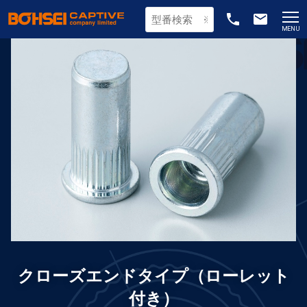
phone
email
MENU
クローズエンドタイプ（ローレット
付き）