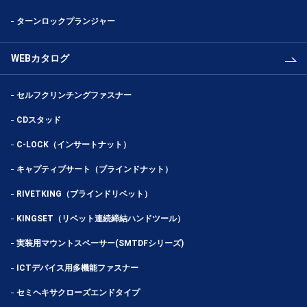
ターンロックプランジャー
WEBカタログ
セルフクリンチングファスナー
CDスタッド
C-LOCK（インサートナット）
キャプティブサート（ブラインドナット）
RIVETKING（ブラインドリベット）
KINGSET（リベット連続締結ハンドツール）
実装用マウントスペーサー(SMTDFシリーズ)
ICTデバイス用多機能ファスナー
セミヘキサクローズエンドタイプ