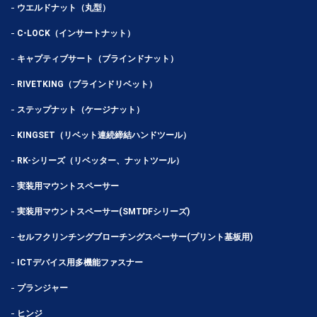
ウエルドナット（丸型）
C-LOCK（インサートナット）
キャプティブサート（ブラインドナット）
RIVETKING（ブラインドリベット）
ステップナット（ケージナット）
KINGSET（リベット連続締結ハンドツール）
RK-シリーズ（リベッター、ナットツール）
実装用マウントスペーサー
実装用マウントスペーサー(SMTDFシリーズ)
セルフクリンチングブローチングスペーサー(プリント基板用)
ICTデバイス用多機能ファスナー
プランジャー
ヒンジ