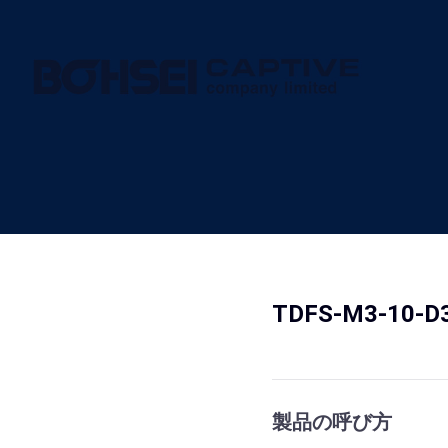
TDFS-M3-1
製品の呼び方