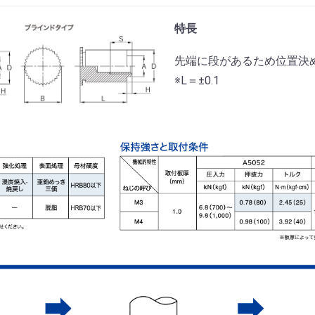
特長
先端に段があるため位置決
※L＝±0.1