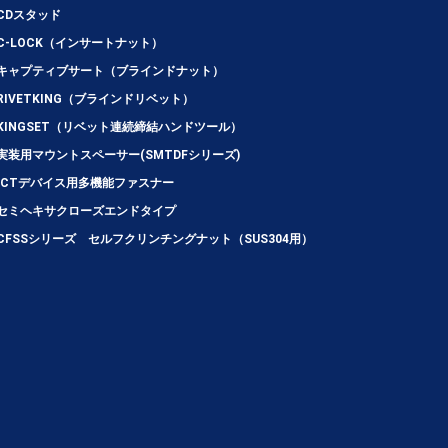
CDスタッド
C-LOCK（インサートナット）
キャプティブサート（ブラインドナット）
RIVETKING（ブラインドリベット）
KINGSET（リベット連続締結ハンドツール）
実装用マウントスペーサー(SMTDFシリーズ)
ICTデバイス用多機能ファスナー
セミヘキサクローズエンドタイプ
CFSSシリーズ セルフクリンチングナット（SUS304用）