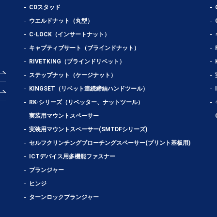
CDスタッド
ウエルドナット（丸型）
C-LOCK（インサートナット）
キャプティブサート（ブラインドナット）
RIVETKING（ブラインドリベット）
ステップナット（ケージナット）
KINGSET（リベット連続締結ハンドツール）
RK-シリーズ（リベッター、ナットツール）
実装用マウントスペーサー
実装用マウントスペーサー(SMTDFシリーズ)
セルフクリンチングブローチングスペーサー(プリント基板用)
ICTデバイス用多機能ファスナー
プランジャー
ヒンジ
ターンロックプランジャー