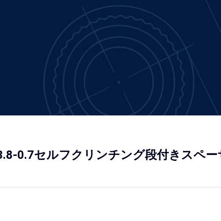
0-D3.8-0.7セルフクリンチング段付きスペ