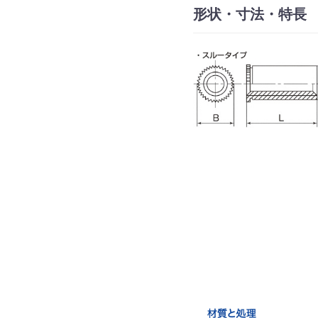
形状・寸法・特長