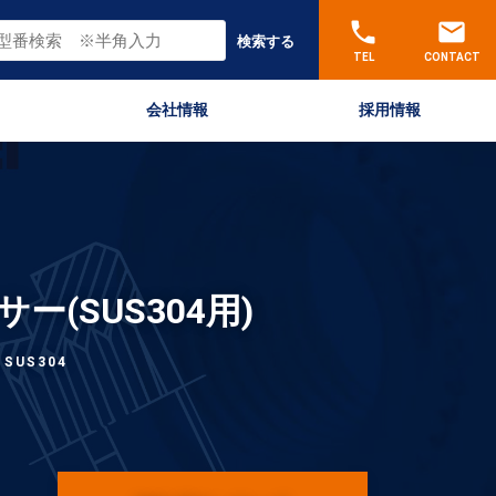
phone
email
検索する
TEL
CONTACT
会社情報
採用情報
(SUS304用)
 SUS304