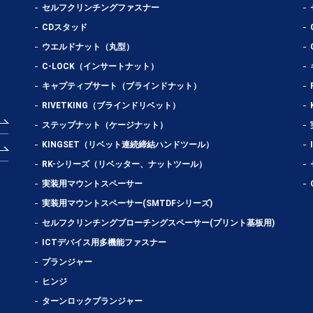
セルフクリンチングファスナー
CDスタッド
ウエルドナット（丸型）
C-LOCK（インサートナット）
キャプティブサート（ブラインドナット）
RIVETKING（ブラインドリベット）
ステップナット（ケージナット）
KINGSET（リベット連続締結ハンドツール）
RK-シリーズ（リベッター、ナットツール）
実装用マウントスペーサー
実装用マウントスペーサー(SMTDFシリーズ)
セルフクリンチングブローチングスペーサー(プリント基板用)
ICTデバイス用多機能ファスナー
プランジャー
ヒンジ
ターンロックプランジャー