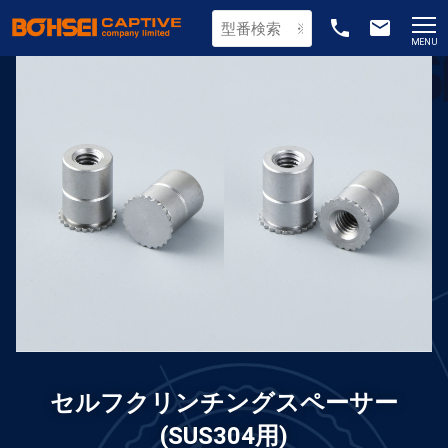
phone
email
MENU
セルフクリンチングスペーサー
(SUS304用)