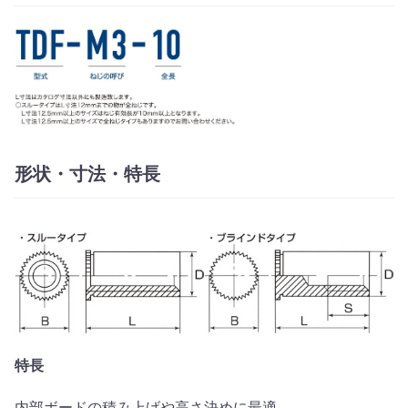
形状・寸法・特長
特長
内部ボードの積み上げや高さ決めに最適