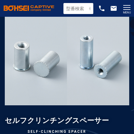
phone
email
MENU
セルフクリンチングスペーサー
SELF-CLINCHING SPACER