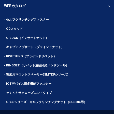
WEBカタログ
セルフクリンチングファスナー
CDスタッド
C-LOCK（インサートナット）
キャプティブサート（ブラインドナット）
RIVETKING（ブラインドリベット）
KINGSET（リベット連続締結ハンドツール）
実装用マウントスペーサー(SMTDFシリーズ)
ICTデバイス用多機能ファスナー
セミヘキサクローズエンドタイプ
CFSSシリーズ セルフクリンチングナット（SUS304用）