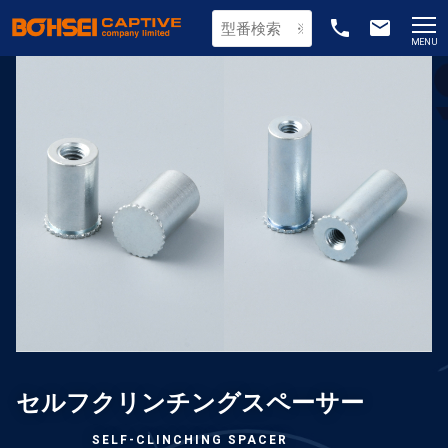
phone
email
MENU
セルフクリンチングスペーサー
SELF-CLINCHING SPACER