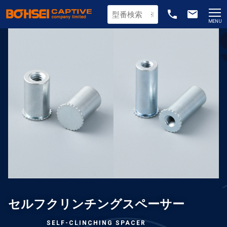
phone
email
MENU
セルフクリンチングスペーサー
SELF-CLINCHING SPACER