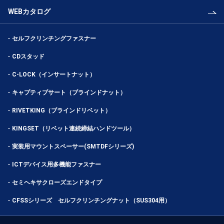
WEBカタログ
セルフクリンチングファスナー
CDスタッド
C-LOCK（インサートナット）
キャプティブサート（ブラインドナット）
RIVETKING（ブラインドリベット）
KINGSET（リベット連続締結ハンドツール）
実装用マウントスペーサー(SMTDFシリーズ)
ICTデバイス用多機能ファスナー
セミヘキサクローズエンドタイプ
CFSSシリーズ セルフクリンチングナット（SUS304用）