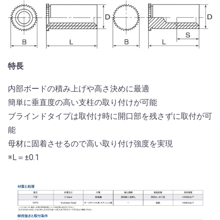
特長
内部ボードの積み上げや高さ決めに最適
簡単に垂直度の高い支柱の取り付けが可能
ブラインドタイプは取付け時に開口部を残さずに取付が可
能
母材に固着させるので高い取り付け強度を実現
※L＝±0.1