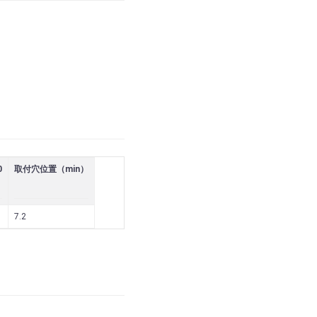
0
取付穴位置（min）
7.2