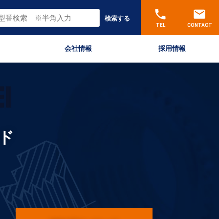
phone
email
検索する
TEL
CONTACT
会社情報
採用情報
ド