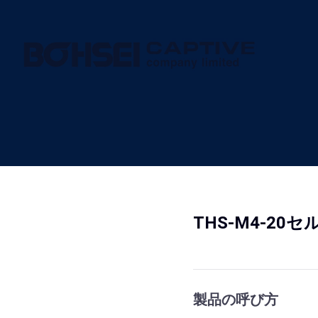
THS-M4-2
製品の呼び方