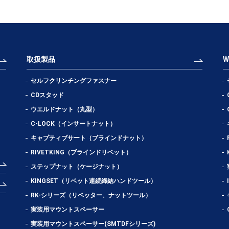
取扱製品
セルフクリンチングファスナー
CDスタッド
ウエルドナット（丸型）
C-LOCK（インサートナット）
キャプティブサート（ブラインドナット）
RIVETKING（ブラインドリベット）
ステップナット（ケージナット）
KINGSET（リベット連続締結ハンドツール）
RK-シリーズ（リベッター、ナットツール）
実装用マウントスペーサー
実装用マウントスペーサー(SMTDFシリーズ)