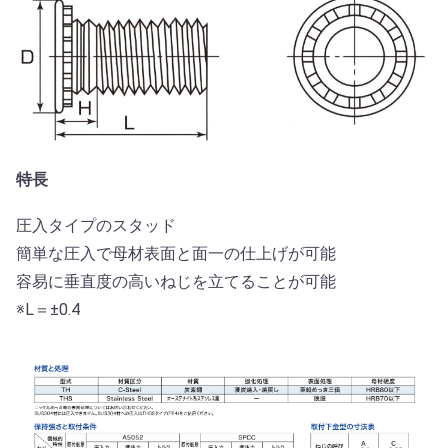
特長
圧入タイプのスタッド
簡単な圧入で母材表面と面一の仕上げが可能
容易に垂直度の高いねじを立てることが可能
※L＝±0.4