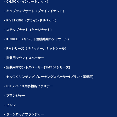
C-LOCK（インサートナット）
キャプティブサート（ブラインドナット）
RIVETKING（ブラインドリベット）
ステップナット（ケージナット）
KINGSET（リベット連続締結ハンドツール）
RK-シリーズ（リベッター、ナットツール）
実装用マウントスペーサー
実装用マウントスペーサー(SMTDFシリーズ)
セルフクリンチングブローチングスペーサー(プリント基板用)
ICTデバイス用多機能ファスナー
プランジャー
ヒンジ
ターンロックプランジャー