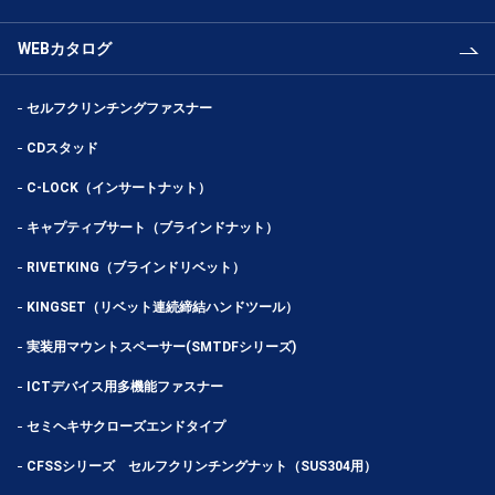
WEBカタログ
セルフクリンチングファスナー
CDスタッド
C-LOCK（インサートナット）
キャプティブサート（ブラインドナット）
RIVETKING（ブラインドリベット）
KINGSET（リベット連続締結ハンドツール）
実装用マウントスペーサー(SMTDFシリーズ)
ICTデバイス用多機能ファスナー
セミヘキサクローズエンドタイプ
CFSSシリーズ セルフクリンチングナット（SUS304用）