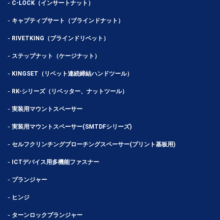
C-LOCK（インサートナット）
キャプティブサート（ブラインドナット）
RIVETKING（ブラインドリベット）
ステップナット（ケージナット）
KINGSET（リベット連続締結ハンドツール）
RK-シリーズ（リベッター、ナットツール）
実装用マウントスペーサー
実装用マウントスペーサー(SMTDFシリーズ)
セルフクリンチングブローチングスペーサー(プリント基板用)
ICTデバイス用多機能ファスナー
プランジャー
ヒンジ
ターンロックプランジャー