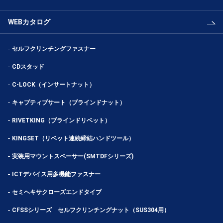
WEBカタログ
セルフクリンチングファスナー
CDスタッド
C-LOCK（インサートナット）
キャプティブサート（ブラインドナット）
RIVETKING（ブラインドリベット）
KINGSET（リベット連続締結ハンドツール）
実装用マウントスペーサー(SMTDFシリーズ)
ICTデバイス用多機能ファスナー
セミヘキサクローズエンドタイプ
CFSSシリーズ セルフクリンチングナット（SUS304用）