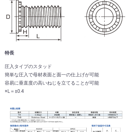
特長
圧入タイプのスタッド
簡単な圧入で母材表面と面一の仕上げが可能
容易に垂直度の高いねじを立てることが可能
※L＝±0.4