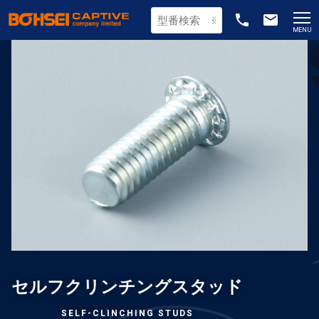
phone
email
MENU
セルフクリンチングスタッド
SELF-CLINCHING STUDS