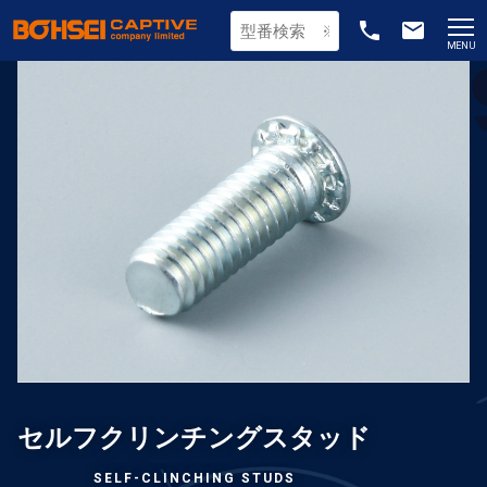
phone
email
MENU
セルフクリンチングスタッド
SELF-CLINCHING STUDS