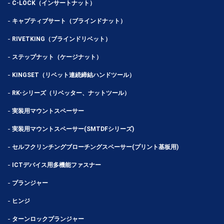
C-LOCK（インサートナット）
キャプティブサート（ブラインドナット）
RIVETKING（ブラインドリベット）
ステップナット（ケージナット）
KINGSET（リベット連続締結ハンドツール）
RK-シリーズ（リベッター、ナットツール）
実装用マウントスペーサー
実装用マウントスペーサー(SMTDFシリーズ)
セルフクリンチングブローチングスペーサー(プリント基板用)
ICTデバイス用多機能ファスナー
プランジャー
ヒンジ
ターンロックプランジャー