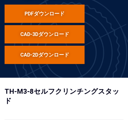
PDFダウンロード
CAD-3Dダウンロード
CAD-2Dダウンロード
TH-M3-8セルフクリンチングスタッ
ド