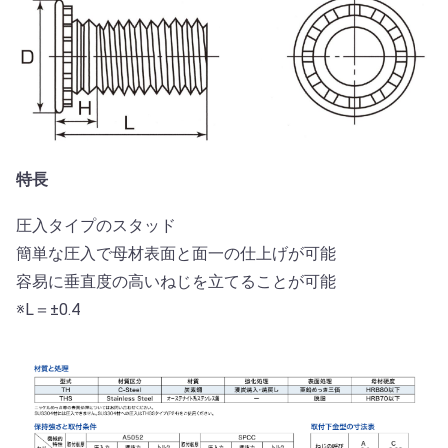
特長
圧入タイプのスタッド
簡単な圧入で母材表面と面一の仕上げが可能
容易に垂直度の高いねじを立てることが可能
※L＝±0.4