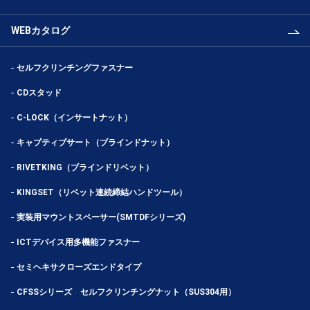
WEBカタログ
セルフクリンチングファスナー
CDスタッド
C-LOCK（インサートナット）
キャプティブサート（ブラインドナット）
RIVETKING（ブラインドリベット）
KINGSET（リベット連続締結ハンドツール）
実装用マウントスペーサー(SMTDFシリーズ)
ICTデバイス用多機能ファスナー
セミヘキサクローズエンドタイプ
CFSSシリーズ セルフクリンチングナット（SUS304用）