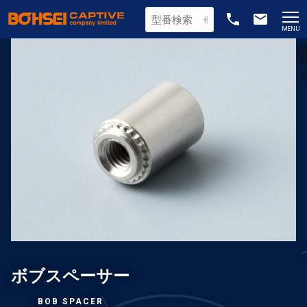
phone
email
MENU
ボブスペーサー
BOB SPACER