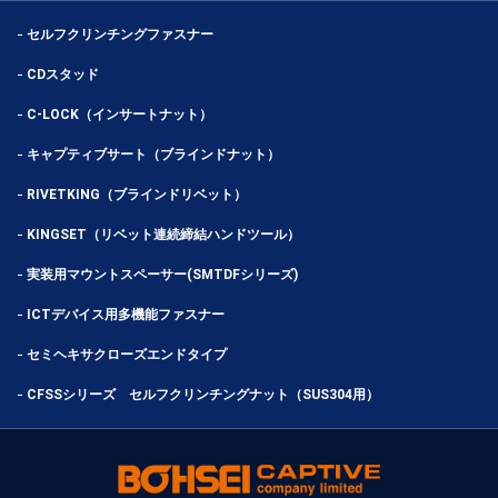
セルフクリンチングファスナー
CDスタッド
C-LOCK（インサートナット）
キャプティブサート（ブラインドナット）
RIVETKING（ブラインドリベット）
KINGSET（リベット連続締結ハンドツール）
実装用マウントスペーサー(SMTDFシリーズ)
ICTデバイス用多機能ファスナー
セミヘキサクローズエンドタイプ
CFSSシリーズ セルフクリンチングナット（SUS304用）