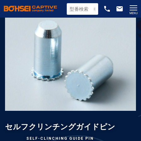
phone
email
MENU
セルフクリンチングガイドピン
SELF-CLINCHING GUIDE PIN