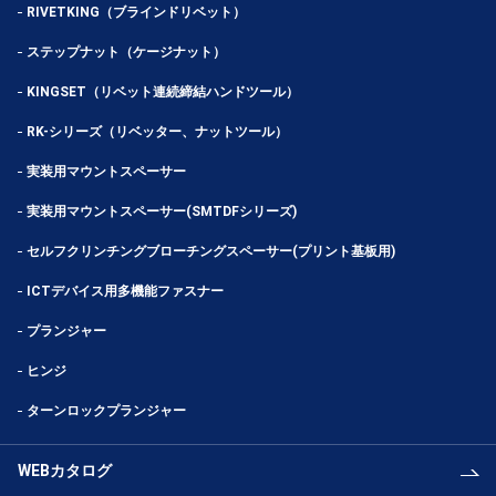
RIVETKING（ブラインドリベット）
ステップナット（ケージナット）
KINGSET（リベット連続締結ハンドツール）
RK-シリーズ（リベッター、ナットツール）
実装用マウントスペーサー
実装用マウントスペーサー(SMTDFシリーズ)
セルフクリンチングブローチングスペーサー(プリント基板用)
ICTデバイス用多機能ファスナー
プランジャー
ヒンジ
ターンロックプランジャー
WEBカタログ