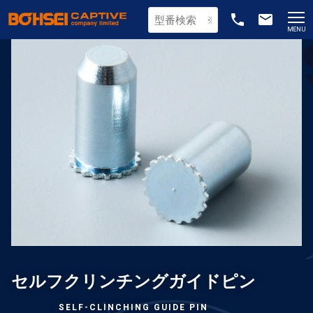
phone
email
MENU
セルフクリンチングガイドピン
SELF-CLINCHING GUIDE PIN