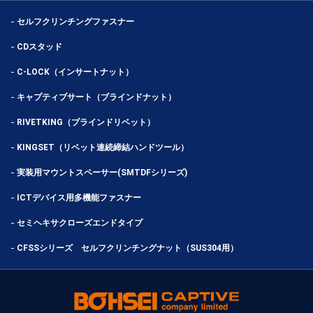
セルフクリンチングファスナー
CDスタッド
C-LOCK（インサートナット）
キャプティブサート（ブラインドナット）
RIVETKING（ブラインドリベット）
KINGSET（リベット連続締結ハンドツール）
実装用マウントスペーサー(SMTDFシリーズ)
ICTデバイス用多機能ファスナー
セミヘキサクローズエンドタイプ
CFSSシリーズ セルフクリンチングナット（SUS304用）