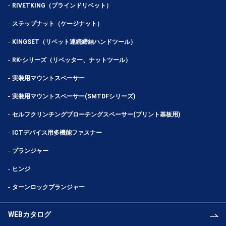
RIVETKING（ブラインドリベット）
ステップナット（ケージナット）
KINGSET（リベット連続締結ハンドツール）
RK-シリーズ（リベッター、ナットツール）
実装用マウントスペーサー
実装用マウントスペーサー(SMTDFシリーズ)
セルフクリンチングブローチングスペーサー(プリント基板用)
ICTデバイス用多機能ファスナー
プランジャー
ヒンジ
ターンロックプランジャー
WEBカタログ