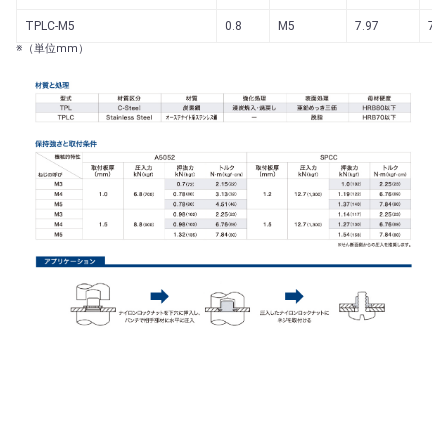
TPLC-M5
0.8
M5
7.97
7.5
※（単位mm）