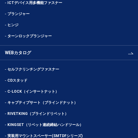
ICTデバイス用多機能ファスナー
プランジャー
ヒンジ
ターンロックプランジャー
WEBカタログ
セルフクリンチングファスナー
CDスタッド
C-LOCK（インサートナット）
キャプティブサート（ブラインドナット）
RIVETKING（ブラインドリベット）
KINGSET（リベット連続締結ハンドツール）
実装用マウントスペーサー(SMTDFシリーズ)