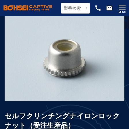
phone
email
MENU
セルフクリンチングナイロンロック
ナット（受注生産品）