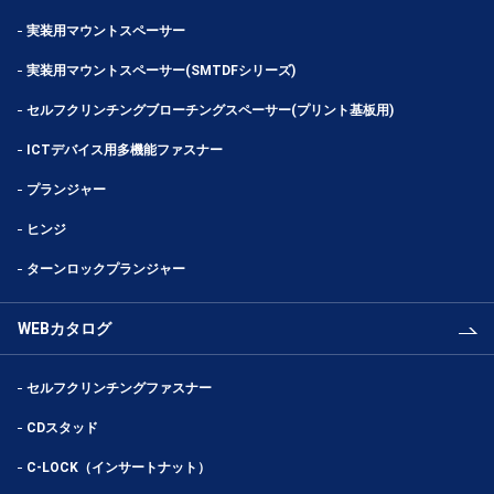
実装用マウントスペーサー
実装用マウントスペーサー(SMTDFシリーズ)
セルフクリンチングブローチングスペーサー(プリント基板用)
ICTデバイス用多機能ファスナー
プランジャー
ヒンジ
ターンロックプランジャー
WEBカタログ
セルフクリンチングファスナー
CDスタッド
C-LOCK（インサートナット）