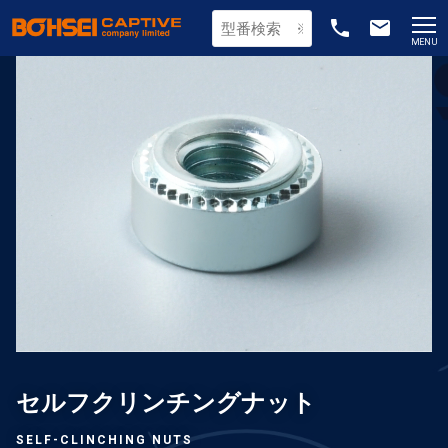
phone
email
MENU
セルフクリンチングナット
SELF-CLINCHING NUTS