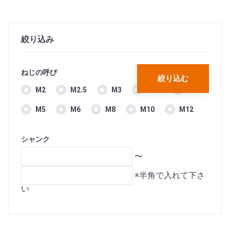
絞り込み
ねじの呼び
絞り込む
M2
M2.5
M3
M3.5
M4
M5
M6
M8
M10
M12
シャンク
〜
※半角で入れて下さ
い