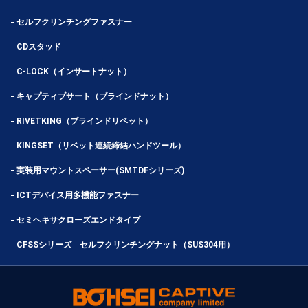
セルフクリンチングファスナー
CDスタッド
C-LOCK（インサートナット）
キャプティブサート（ブラインドナット）
RIVETKING（ブラインドリベット）
KINGSET（リベット連続締結ハンドツール）
実装用マウントスペーサー(SMTDFシリーズ)
ICTデバイス用多機能ファスナー
セミヘキサクローズエンドタイプ
CFSSシリーズ セルフクリンチングナット（SUS304用）