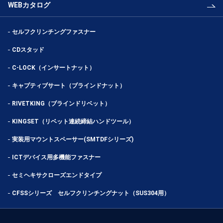
WEBカタログ
セルフクリンチングファスナー
CDスタッド
C-LOCK（インサートナット）
キャプティブサート（ブラインドナット）
RIVETKING（ブラインドリベット）
KINGSET（リベット連続締結ハンドツール）
実装用マウントスペーサー(SMTDFシリーズ)
ICTデバイス用多機能ファスナー
セミヘキサクローズエンドタイプ
CFSSシリーズ セルフクリンチングナット（SUS304用）