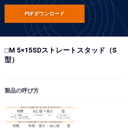
PDFダウンロード
□M 5×15SDストレートスタッド（S
型）
製品の呼び方