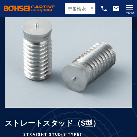
phone
email
MENU
ストレートスタッド（S型）
STRAIGHT STUD(S TYPE)