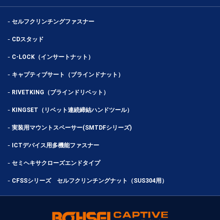
セルフクリンチングファスナー
CDスタッド
C-LOCK（インサートナット）
キャプティブサート（ブラインドナット）
RIVETKING（ブラインドリベット）
KINGSET（リベット連続締結ハンドツール）
実装用マウントスペーサー(SMTDFシリーズ)
ICTデバイス用多機能ファスナー
セミヘキサクローズエンドタイプ
CFSSシリーズ セルフクリンチングナット（SUS304用）