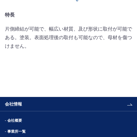
特長
片側締結が可能で、幅広い材質、及び形状に取付が可能で
ある。塗装。表面処理後の取付も可能なので、母材を傷つ
けません。
会社情報
会社概要
事業所一覧