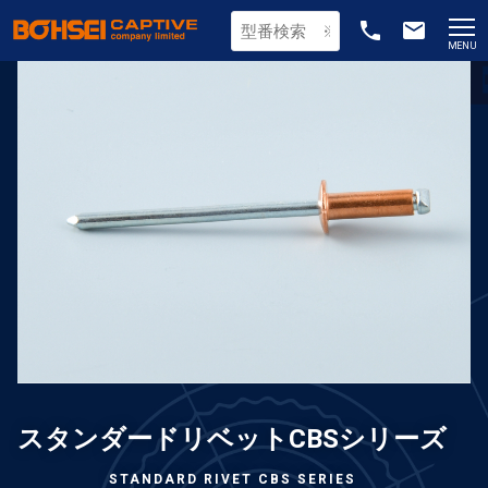
phone
email
MENU
スタンダードリベットCBSシリーズ
STANDARD RIVET CBS SERIES