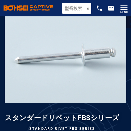
phone
email
MENU
スタンダードリベットFBSシリーズ
STANDARD RIVET FBS SERIES