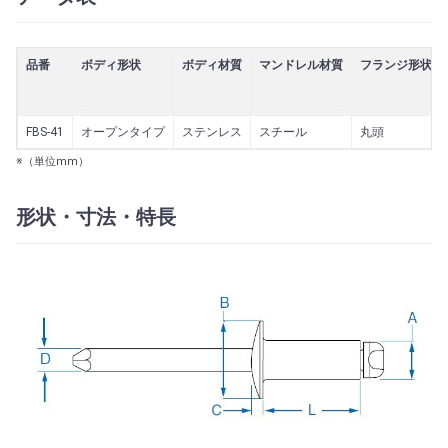
品番
ボディ形状
ボディ材質
マンドレル材質
フランジ形状
FBS-41
オープンタイプ
ステンレス
スチール
丸頭
※（単位mm）
形状・寸法・特長