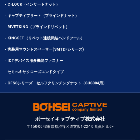
C-LOCK（インサートナット）
キャプティブサート（ブラインドナット）
RIVETKING（ブラインドリベット）
KINGSET（リベット連続締結ハンドツール）
実装用マウントスペーサー(SMTDFシリーズ)
ICTデバイス用多機能ファスナー
セミヘキサクローズエンドタイプ
CFSSシリーズ セルフクリンチングナット（SUS304用）
ボーセイキャプティブ株式会社
〒150-0043
東京都渋谷区道玄坂1-22-10 見眞ビル6F