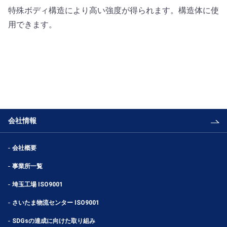
特殊ボディ構造により高い強度が得られます。構造体に使
用できます。
会社情報
会社概要
事業所一覧
埼玉工場 ISO9001
さいたま物流センター ISO9001
SDGsの達成に向けた取り組み