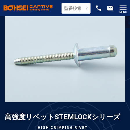
phone
email
MENU
高強度リベットSTEMLOCKシリーズ
HIGH CRIMPING RIVET