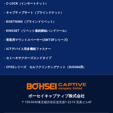
C-LOCK（インサートナット）
キャプティブサート（ブラインドナット）
RIVETKING（ブラインドリベット）
KINGSET（リベット連続締結ハンドツール）
実装用マウントスペーサー(SMTDFシリーズ)
ICTデバイス用多機能ファスナー
セミヘキサクローズエンドタイプ
CFSSシリーズ セルフクリンチングナット（SUS304用）
ボーセイキャプティブ株式会社
〒150-0043
東京都渋谷区道玄坂1-22-10 見眞ビル6F