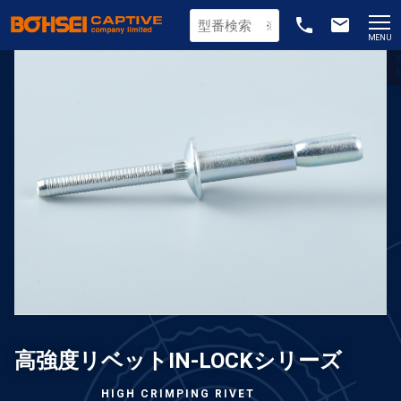
phone
email
MENU
高強度リベットIN-LOCKシリーズ
HIGH CRIMPING RIVET