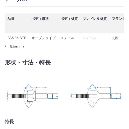
品番
ボディ形状
ボディ材質
マンドレル材質
フランジ形
SBS-86-STR
オープンタイプ
スチール
スチール
丸頭
※（単位mm）
形状・寸法・特長
特長