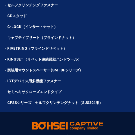
セルフクリンチングファスナー
CDスタッド
C-LOCK（インサートナット）
キャプティブサート（ブラインドナット）
RIVETKING（ブラインドリベット）
KINGSET（リベット連続締結ハンドツール）
実装用マウントスペーサー(SMTDFシリーズ)
ICTデバイス用多機能ファスナー
セミヘキサクローズエンドタイプ
CFSSシリーズ セルフクリンチングナット（SUS304用）