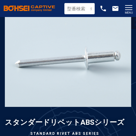
phone
email
MENU
スタンダードリベットABSシリーズ
STANDARD RIVET ABS SERIES