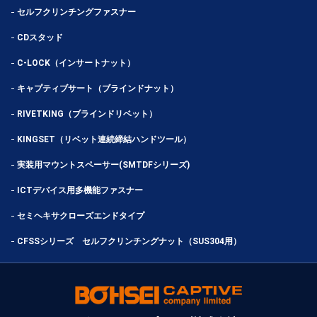
セルフクリンチングファスナー
CDスタッド
C-LOCK（インサートナット）
キャプティブサート（ブラインドナット）
RIVETKING（ブラインドリベット）
KINGSET（リベット連続締結ハンドツール）
実装用マウントスペーサー(SMTDFシリーズ)
ICTデバイス用多機能ファスナー
セミヘキサクローズエンドタイプ
CFSSシリーズ セルフクリンチングナット（SUS304用）