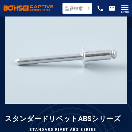
phone
email
MENU
スタンダードリベットABSシリーズ
STANDARD RIVET ABS SERIES