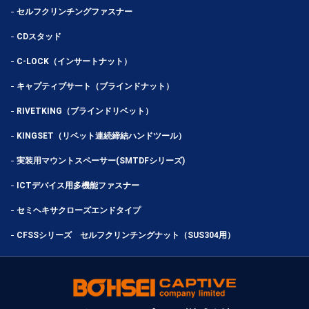
セルフクリンチングファスナー
CDスタッド
C-LOCK（インサートナット）
キャプティブサート（ブラインドナット）
RIVETKING（ブラインドリベット）
KINGSET（リベット連続締結ハンドツール）
実装用マウントスペーサー(SMTDFシリーズ)
ICTデバイス用多機能ファスナー
セミヘキサクローズエンドタイプ
CFSSシリーズ セルフクリンチングナット（SUS304用）