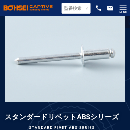
phone
email
MENU
スタンダードリベットABSシリーズ
STANDARD RIVET ABS SERIES