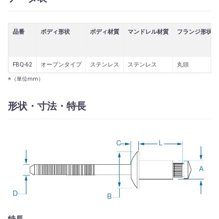
品番
ボディ形状
ボディ材質
マンドレル材質
フランジ形状
FBQ-62
オープンタイプ
ステンレス
ステンレス
丸頭
※（単位mm）
形状・寸法・特長