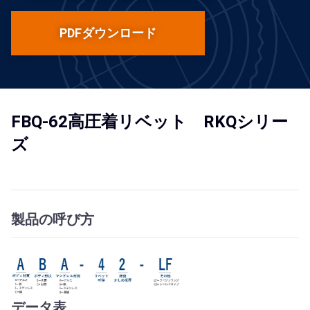
PDFダウンロード
FBQ-62高圧着リベット RKQシリー
ズ
製品の呼び方
データ表