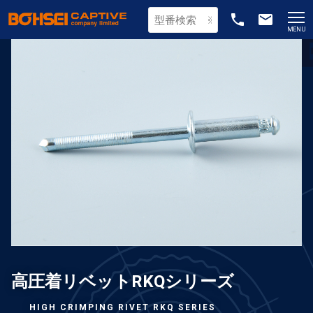
phone
email
MENU
高圧着リベットRKQシリーズ
HIGH CRIMPING RIVET RKQ SERIES