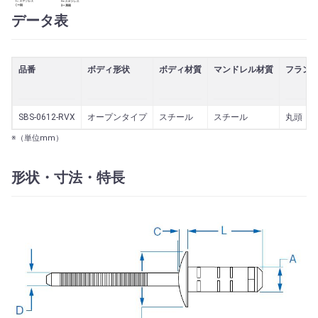
データ表
品番
ボディ形状
ボディ材質
マンドレル材質
フラン
SBS-0612-RVX
オープンタイプ
スチール
スチール
丸頭
※（単位mm）
形状・寸法・特長