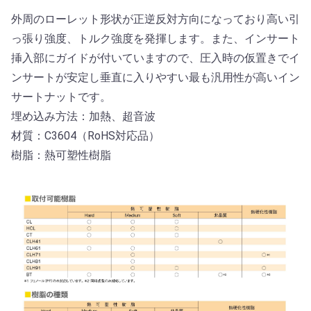
外周のローレット形状が正逆反対方向になっており高い引
っ張り強度、トルク強度を発揮します。また、インサート
挿入部にガイドが付いていますので、圧入時の仮置きでイ
ンサートが安定し垂直に入りやすい最も汎用性が高いイン
サートナットです。
埋め込み方法：加熱、超音波
材質：C3604（RoHS対応品）
樹脂：熱可塑性樹脂