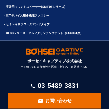
実装用マウントスペーサー(SMTDFシリーズ)
ICTデバイス用多機能ファスナー
セミヘキサクローズエンドタイプ
CFSSシリーズ セルフクリンチングナット（SUS304用）
ボーセイキャプティブ株式会社
〒150-0043
東京都渋谷区道玄坂1-22-10 見眞ビル6F
03-5489-3831
call
email
お問い合わせ