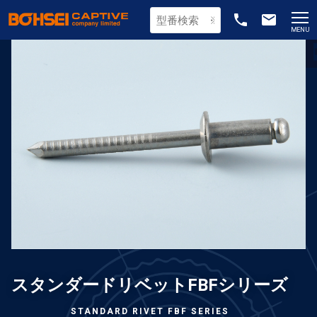
phone
email
MENU
スタンダードリベットFBFシリーズ
STANDARD RIVET FBF SERIES