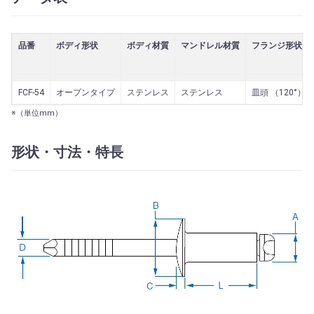
品番
ボディ形状
ボディ材質
マンドレル材質
フランジ形状
FCF-54
オープンタイプ
ステンレス
ステンレス
皿頭 （120°）
※（単位mm）
形状・寸法・特長