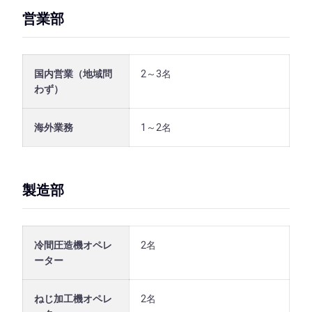
営業部
国内営業（地域問
2～3名
わず）
海外業務
1～2名
製造部
冷間圧造機オペレ
2名
ーター
ねじ加工機オペレ
2名