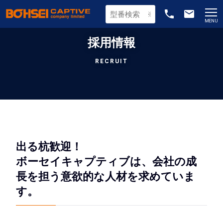
phone
email
MENU
採用情報
RECRUIT
出る杭歓迎！
ボーセイキャプティブは、会社の成
長を担う意欲的な人材を求めていま
す。