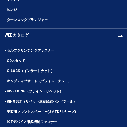
ヒンジ
ターンロックプランジャー
WEBカタログ
セルフクリンチングファスナー
CDスタッド
C-LOCK（インサートナット）
キャプティブサート（ブラインドナット）
RIVETKING（ブラインドリベット）
KINGSET（リベット連続締結ハンドツール）
実装用マウントスペーサー(SMTDFシリーズ)
ICTデバイス用多機能ファスナー